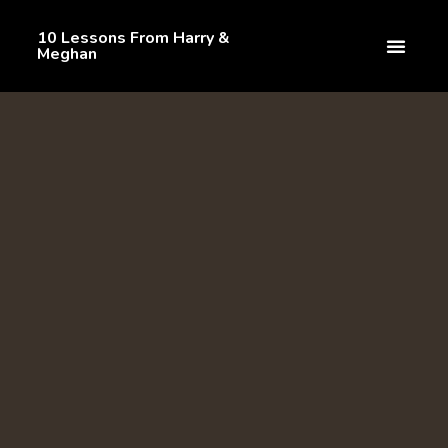
S
10 Lessons From Harry &
k
COMING SOON
Meghan
i
p
t
o
c
o
n
t
e
n
t