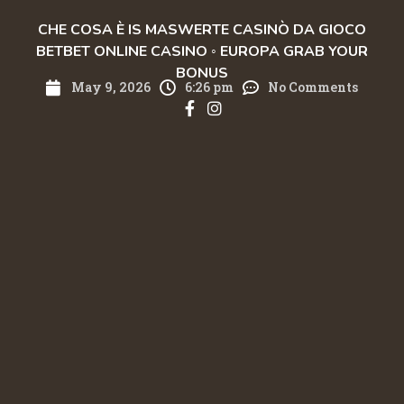
CHE COSA È IS MASWERTE CASINÒ DA GIOCO
BETBET ONLINE CASINO ◦ EUROPA GRAB YOUR
BONUS
May 9, 2026
6:26 pm
No Comments