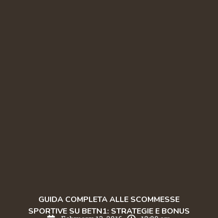
GUIDA COMPLETA ALLE SCOMMESSE
SPORTIVE SU BETN1: STRATEGIE E BONUS