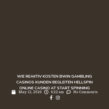
WIE REAKTIV KOSTEN BWIN GAMBLING
CASINOS KUNDEN BEGLEITEN HELLSPIN
ONLINE CASINO AT START SPINNING
May 12, 2026
6:22 am
No Comments