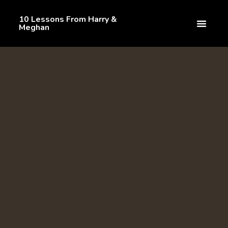
S
10 Lessons From Harry &
k
COMING SOON
Meghan
i
p
t
o
c
o
n
t
e
n
t