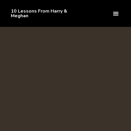
S
10 Lessons From Harry &
k
COMING SOON
Meghan
i
p
t
o
c
o
n
t
e
n
t